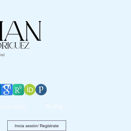
ist
cta conmigo
Mi blog
Inicia sesión/ Regístrate