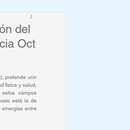
ón del
ncia Oct
d
, pretende unir 
 física y salud, 
n estos campos 
osio está la de 
sinergias entre 