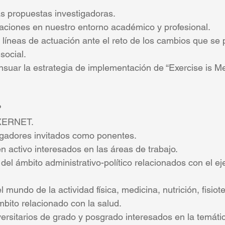
as propuestas investigadoras.
laciones en nuestro entorno académico y profesional.
 líneas de actuación ante el reto de los cambios que se
social.
nsuar la estrategia de implementación de “Exercise is Me
?
XERNET.
igadores invitados como ponentes.
n activo interesados en las áreas de trabajo.
el ámbito administrativo-político relacionados con el eje
 mundo de la actividad física, medicina, nutrición, fisiote
mbito relacionado con la salud.
ersitarios de grado y posgrado interesados en la temáti