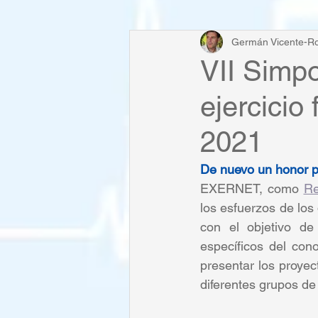
Germán Vicente-Ro
VII Simp
ejercicio
2021
De nuevo un honor pe
EXERNET, como 
Re
los esfuerzos de los 
con el objetivo de
específicos del con
presentar los proyec
diferentes grupos de