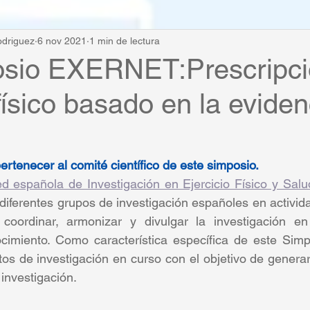
driguez
6 nov 2021
1 min de lectura
osio EXERNET:Prescripci
 físico basado en la evide
rtenecer al comité científico de este simposio.
d española de Investigación en Ejercicio Físico y Salu
diferentes grupos de investigación españoles en actividad
 coordinar, armonizar y divulgar la investigación e
ocimiento. Como característica específica de este Simp
tos de investigación en curso con el objetivo de generar 
 investigación.