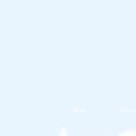
Home
Sobre 
All Posts
Recent Articles
Divul