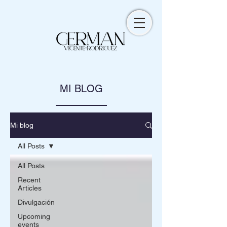
MI BLOG
Mi blog
All Posts
All Posts
Recent
Articles
Divulgación
Upcoming
events